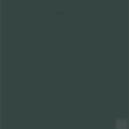
P
E
STAGE
© 2024 Ticombo. All rights reserved