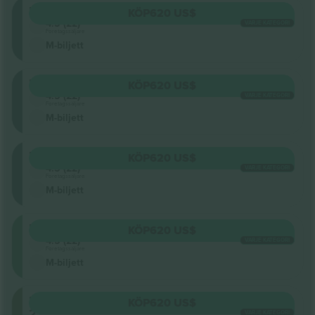
Floor
KÖP
620 US$
4.5 (22)
VARJE KATEGORI
Företagssäljare
M-biljett
Floor
KÖP
620 US$
4.5 (22)
VARJE KATEGORI
Företagssäljare
M-biljett
Floor
KÖP
620 US$
4.5 (22)
VARJE KATEGORI
Företagssäljare
M-biljett
Retractable
KÖP
620 US$
4.5 (22)
VARJE KATEGORI
Företagssäljare
M-biljett
Level
KÖP
620 US$
2
VARJE KATEGORI