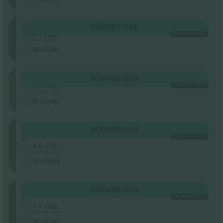
Floor
KÖP
387 US$
4.5 (22)
VARJE KATEGORI
Företagssäljare
M-biljett
Retractable
KÖP
465 US$
4.5 (22)
VARJE KATEGORI
Företagssäljare
M-biljett
Level
KÖP
465 US$
2
VARJE KATEGORI
4.5 (22)
Företagssäljare
M-biljett
Level
KÖP
465 US$
2
VARJE KATEGORI
4.5 (22)
Företagssäljare
M-biljett