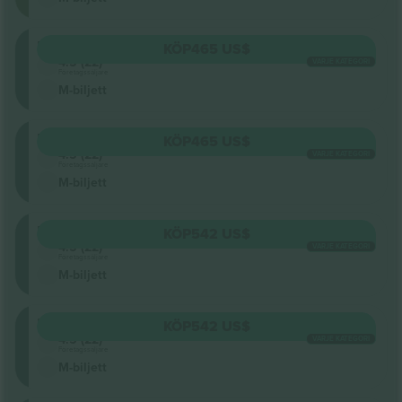
Floor
KÖP
465 US$
4.5 (22)
VARJE KATEGORI
Företagssäljare
M-biljett
Floor
KÖP
465 US$
4.5 (22)
VARJE KATEGORI
Företagssäljare
M-biljett
Floor
KÖP
542 US$
4.5 (22)
VARJE KATEGORI
Företagssäljare
M-biljett
Floor
KÖP
542 US$
4.5 (22)
VARJE KATEGORI
Företagssäljare
M-biljett