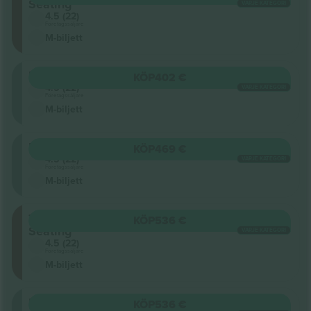
Seating
VARJE KATEGORI
4.5 (22)
Företagssäljare
M-biljett
Floor
KÖP
402 €
4.5 (22)
VARJE KATEGORI
Företagssäljare
M-biljett
Floor
KÖP
469 €
4.5 (22)
VARJE KATEGORI
Företagssäljare
M-biljett
Terraced
KÖP
536 €
Seating
VARJE KATEGORI
4.5 (22)
Företagssäljare
M-biljett
Floor
KÖP
536 €