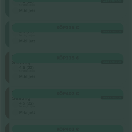
4.5 (22)
VARJE KATEGORI
Företagssäljare
M-biljett
Balcony
KÖP
335 €
4.5 (22)
VARJE KATEGORI
Företagssäljare
M-biljett
Terraced
KÖP
335 €
Seating
VARJE KATEGORI
4.5 (22)
Företagssäljare
M-biljett
Terraced
KÖP
402 €
Seating
VARJE KATEGORI
4.5 (22)
Företagssäljare
M-biljett
Terraced
KÖP
402 €