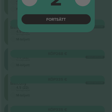
4.5 (22)
Företagssäljare
M-biljett
FORTSÄTT
Upper
KÖP
268 €
Balcony
VARJE KATEGORI
4.5 (22)
Företagssäljare
M-biljett
Balcony
KÖP
268 €
4.5 (22)
VARJE KATEGORI
Företagssäljare
M-biljett
Upper
KÖP
335 €
Balcony
VARJE KATEGORI
4.5 (22)
Företagssäljare
M-biljett
Balcony
KÖP
335 €