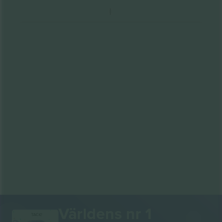
Världens nr 1
TACK!