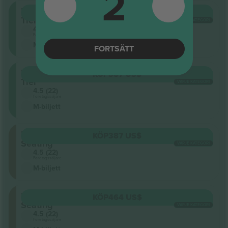
2
Lower
KÖP
387 US$
Tier
VARJE KATEGORI
4.5 (22)
Företagssäljare
M-biljett
FORTSÄTT
Lower
KÖP
387 US$
Tier
VARJE KATEGORI
4.5 (22)
Företagssäljare
M-biljett
Floor
KÖP
387 US$
Seating
VARJE KATEGORI
4.5 (22)
Företagssäljare
M-biljett
Floor
KÖP
464 US$
Seating
VARJE KATEGORI
4.5 (22)
Företagssäljare