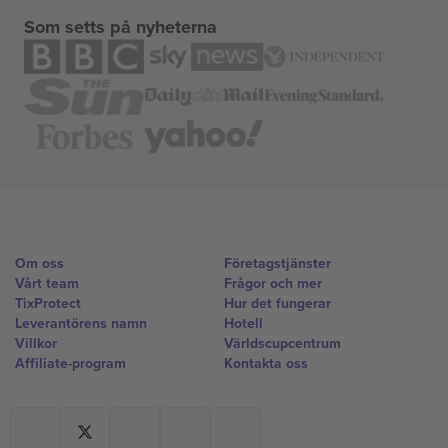
Som setts på nyheterna
Om oss
Företagstjänster
Vårt team
Frågor och mer
TixProtect
Hur det fungerar
Leverantörens namn
Hotell
Villkor
Världscupcentrum
Affiliate-program
Kontakta oss