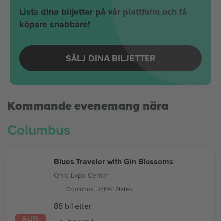
Lista dina biljetter på vår plattform och få
köpare snabbare!
SÄLJ DINA BILJETTER
Kommande evenemang nära
Columbus
Blues Traveler with Gin Blossoms
Ohio Expo Center
Columbus, United States
88 biljetter
AUG.