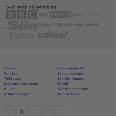
Som setts på nyheterna
Om oss
Företagstjänster
Vårt team
Frågor och mer
TixProtect
Hur det fungerar
Leverantörens namn
Hotell
Villkor
Världscupcentrum
Affiliate-program
Kontakta oss