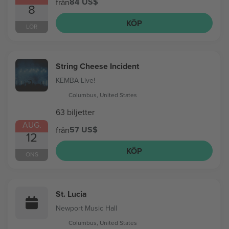
84 US$
från
8
KÖP
LÖR
String Cheese Incident
KEMBA Live!
Columbus, United States
63 biljetter
AUG.
57 US$
från
12
KÖP
ONS
St. Lucia
Newport Music Hall
Columbus, United States