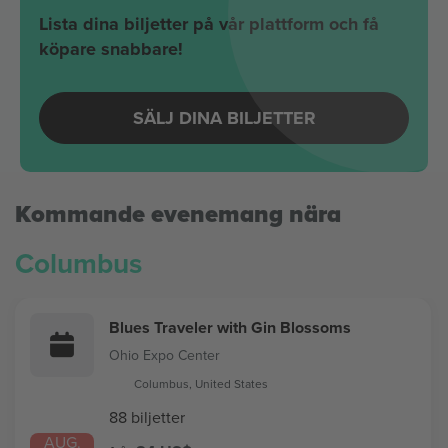
Lista dina biljetter på vår plattform och få
köpare snabbare!
SÄLJ DINA BILJETTER
Kommande evenemang nära
Columbus
Blues Traveler with Gin Blossoms
Ohio Expo Center
Columbus, United States
88 biljetter
AUG.