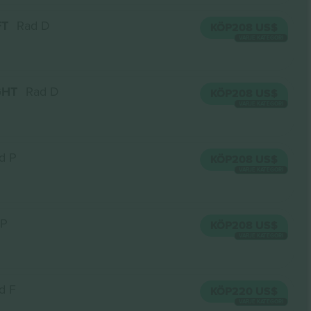
FT
Rad D
KÖP
208 US$
VARJE KATEGORI
GHT
Rad D
KÖP
208 US$
VARJE KATEGORI
d P
KÖP
208 US$
VARJE KATEGORI
 P
KÖP
208 US$
VARJE KATEGORI
d F
KÖP
220 US$
VARJE KATEGORI