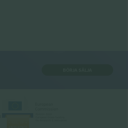
BÖRJA SÄLJA
g