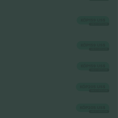
KÖP
159 US$
VARJE KATEGORI
KÖP
159 US$
VARJE KATEGORI
KÖP
159 US$
VARJE KATEGORI
KÖP
205 US$
VARJE KATEGORI
KÖP
205 US$
VARJE KATEGORI