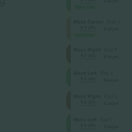
E-biljett
Företagssäljare
Bästa värde
Mezz Center
Rad J
5.0 (20)
E-biljett
Företagssäljare
Bästa värde
Mezz Right
Rad F
5.0 (20)
E-biljett
Företagssäljare
Mezz Left
Rad E
5.0 (20)
E-biljett
Företagssäljare
Mezz Right
Rad E
5.0 (20)
E-biljett
Företagssäljare
Mezz Left
Rad F
5.0 (20)
E-biljett
Företagssäljare