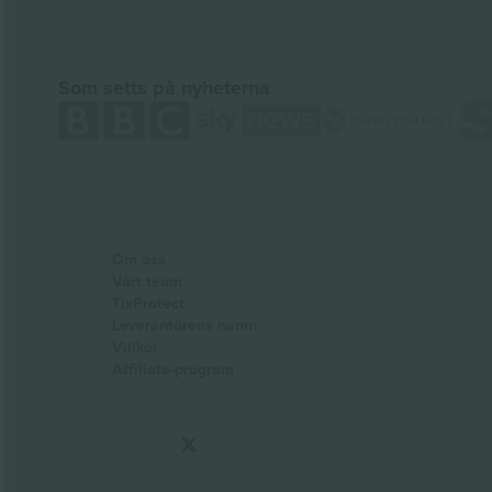
Som setts på nyheterna
Om oss
Vårt team
TixProtect
Leverantörens namn
Villkor
Affiliate-program