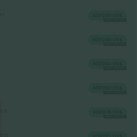
 H
KÖP
220 US$
VARJE KATEGORI
KÖP
220 US$
VARJE KATEGORI
KÖP
260 US$
VARJE KATEGORI
KÖP
267 US$
VARJE KATEGORI
d R
KÖP
275 US$
VARJE KATEGORI
d O
KÖP
282 US$