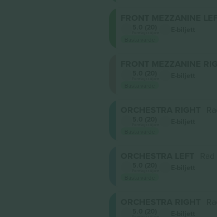
FRONT MEZZANINE LE
5.0 (20)
E-biljett
Företagssäljare
Bästa värde
FRONT MEZZANINE RI
5.0 (20)
E-biljett
Företagssäljare
Bästa värde
ORCHESTRA RIGHT
Ra
5.0 (20)
E-biljett
Företagssäljare
Bästa värde
ORCHESTRA LEFT
Rad
5.0 (20)
E-biljett
Företagssäljare
Bästa värde
ORCHESTRA RIGHT
Ra
5.0 (20)
E-biljett
Företagssäljare