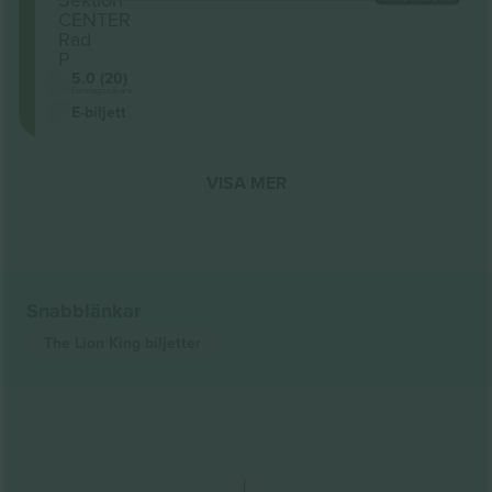
CENTER
Rad
P
5.0 (20)
Företagssäljare
E-biljett
VISA MER
Snabblänkar
The Lion King
biljetter