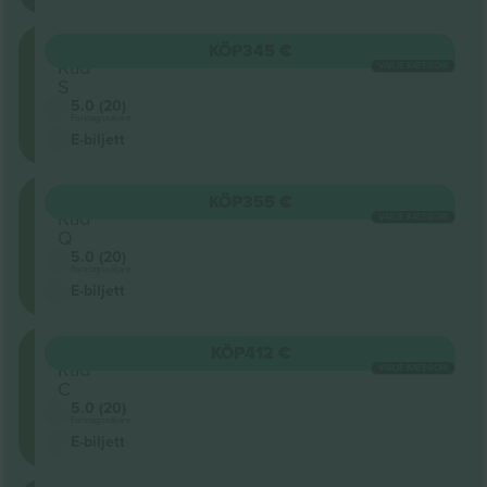
ORCH
KÖP
345 €
Rad
VARJE KATEGORI
S
5.0 (20)
Företagssäljare
E-biljett
ORCH
KÖP
355 €
Rad
VARJE KATEGORI
Q
5.0 (20)
Företagssäljare
E-biljett
ORCH
KÖP
412 €
Rad
VARJE KATEGORI
C
5.0 (20)
Företagssäljare
E-biljett