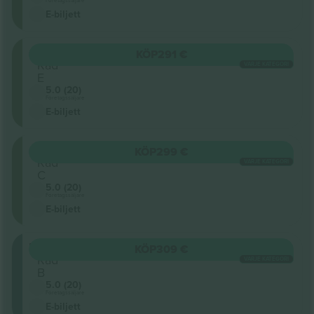
E-biljett
ORCH
KÖP
291 €
Rad
VARJE KATEGORI
E
5.0 (20)
Företagssäljare
E-biljett
ORCH
KÖP
299 €
Rad
VARJE KATEGORI
C
5.0 (20)
Företagssäljare
E-biljett
MEZZ
KÖP
309 €
Rad
VARJE KATEGORI
B
5.0 (20)
Företagssäljare
E-biljett