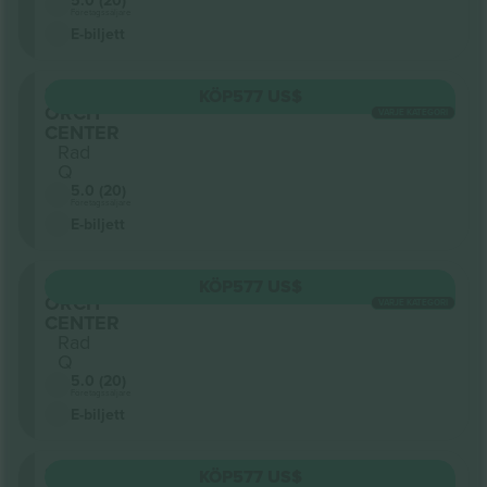
5.0 (20)
Företagssäljare
E-biljett
Sektion
KÖP
577 US$
ORCH
VARJE KATEGORI
CENTER
Rad
Q
5.0 (20)
Företagssäljare
E-biljett
Sektion
KÖP
577 US$
ORCH
VARJE KATEGORI
CENTER
Rad
Q
5.0 (20)
Företagssäljare
E-biljett
Sektion
KÖP
577 US$