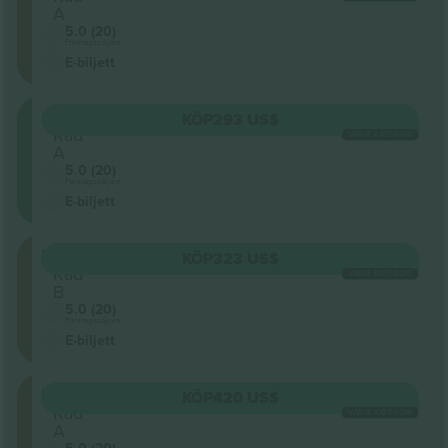
A
5.0 (20)
Företagssäljare
E-biljett
ORCH
KÖP
293 US$
Rad
VARJE KATEGORI
A
5.0 (20)
Företagssäljare
E-biljett
FMEZZ
KÖP
323 US$
Rad
VARJE KATEGORI
B
5.0 (20)
Företagssäljare
E-biljett
FMEZZ
KÖP
420 US$
Rad
VARJE KATEGORI
A