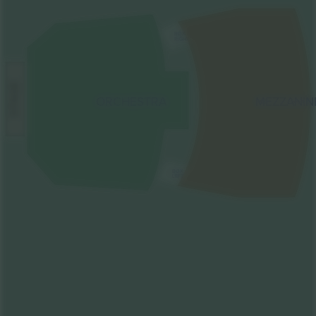
BOX
RIGHT
STAGE
ORCHESTRA
MEZZANIN
BOX
LEFT