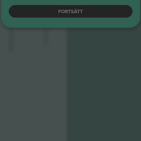
FORTSÄTT
MEZZANINE
BALCONY