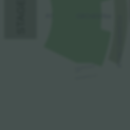
STAGE
PIT
ORCHESTRA
FOUNDERS CIRCLE
FOUNDERS BOX
LEFT
MEZZANINE BOX LEFT