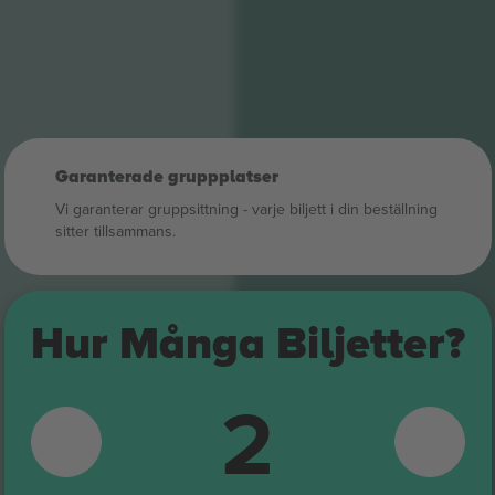
Garanterade gruppplatser
Vi garanterar gruppsittning ‑ varje biljett i din beställning
sitter tillsammans.
Hur Många Biljetter?
2