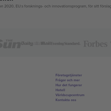
020, EU:s forsknings- och innovationsprogram, för sitt försla
Företagstjänster
Frågor och mer
Hur det fungerar
Hotell
Världscupcentrum
Kontakta oss