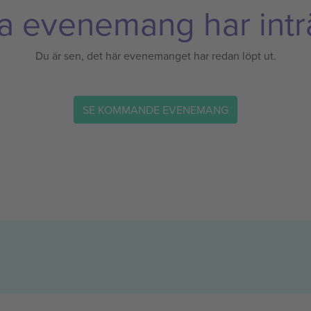
a evenemang har inträ
Du är sen, det här evenemanget har redan löpt ut.
SE KOMMANDE EVENEMANG