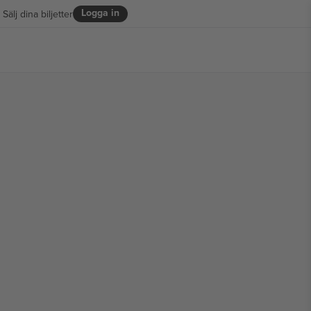
Logga in
Sälj dina biljetter