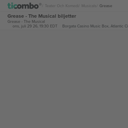
Teater Och Komedi
Musicals
Grease
Grease - The Musical biljetter
Grease - The Musical
ons, juli 29 26, 19:30 EDT
Borgata Casino Music Box,
Atlantic C