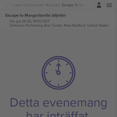
Logga in
Teater Och Komedi
Musicals
Escape To Margaritaville (Touring)
Escape to Margaritaville biljetter
fre, juli 24 26, 19:00 EDT
Zeiterion Performing Arts Center,
New Bedford, United States
Detta evenemang
har inträffat.