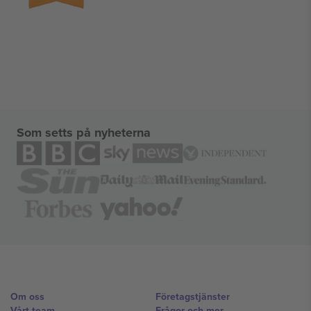
Som setts på nyheterna
Om oss
Företagstjänster
Vårt team
Frågor och mer