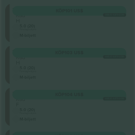
BALCR
KÖP
101 US$
Rad
VARJE KATEGORI
H
5.0 (20)
Företagssäljare
M-biljett
BALCR
KÖP
103 US$
Rad
VARJE KATEGORI
H
5.0 (20)
Företagssäljare
M-biljett
BALCR
KÖP
104 US$
Rad
VARJE KATEGORI
F
5.0 (20)
Företagssäljare
M-biljett