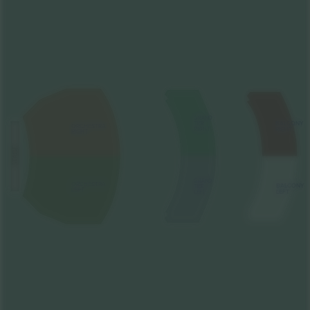
GRAND
BALCONY
TIER
ORCHESTRA
RIGHT
RIGHT
RIGHT
STAGE
GRAND
ORCHESTRA
BALCONY
TIER
LEFT
LEFT
LEFT