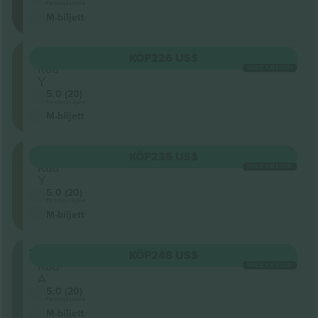
Företagssäljare
M-biljett
ORCHR
KÖP
226 US$
Rad
VARJE KATEGORI
Y
5.0 (20)
Företagssäljare
M-biljett
ORCHR
KÖP
235 US$
Rad
VARJE KATEGORI
Y
5.0 (20)
Företagssäljare
M-biljett
TIERL
KÖP
248 US$
Rad
VARJE KATEGORI
A
5.0 (20)
Företagssäljare
M-biljett