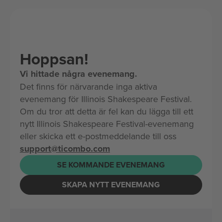
Hoppsan!
Vi hittade några evenemang.
Det finns för närvarande inga aktiva
evenemang för Illinois Shakespeare Festival.
Om du tror att detta är fel kan du lägga till ett
nytt Illinois Shakespeare Festival-evenemang
eller skicka ett e-postmeddelande till oss
support@ticombo.com
SE KOMMANDE EVENEMANG
SKAPA NYTT EVENEMANG