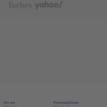
Om oss
Företagstjänster