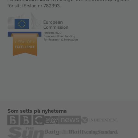
för sitt förslag nr 782393.
Som setts på nyheterna