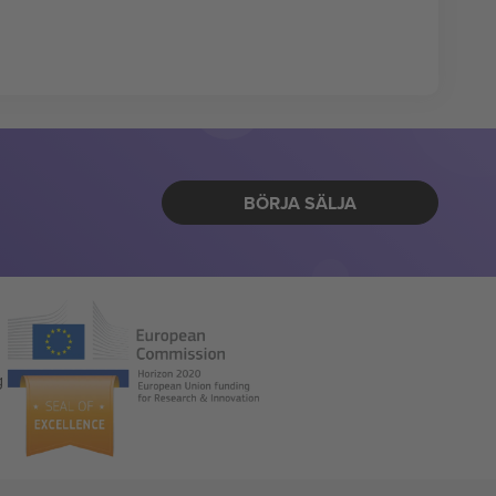
BÖRJA SÄLJA
g