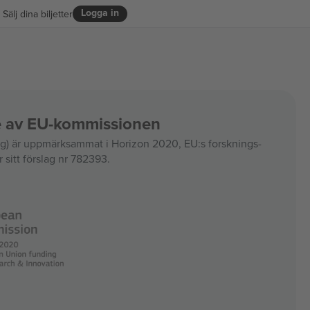
Logga in
Sälj dina biljetter
ce av EU-kommissionen
 är uppmärksammat i Horizon 2020, EU:s forsknings-
 sitt förslag nr 782393.