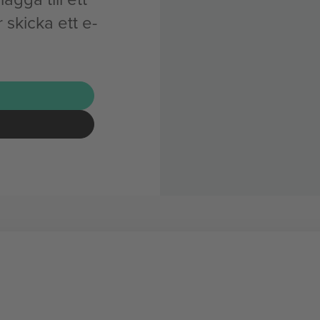
skicka ett e-
G