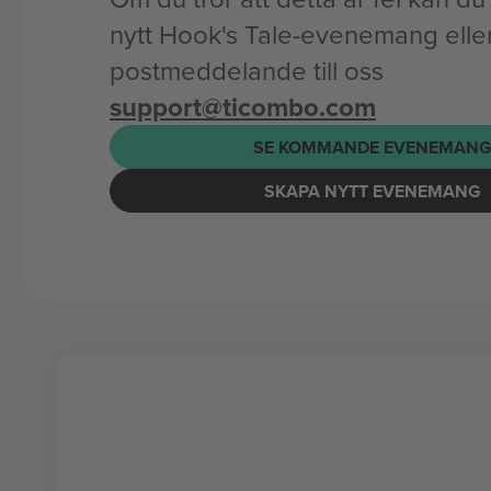
nytt Hook's Tale-evenemang eller 
postmeddelande till oss
support@ticombo.com
SE KOMMANDE EVENEMAN
SKAPA NYTT EVENEMANG