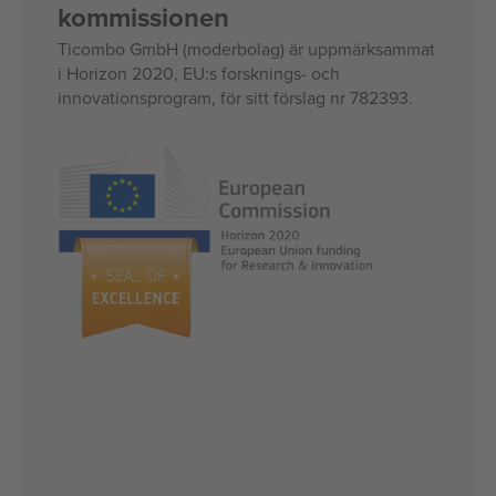
kommissionen
Ticombo GmbH (moderbolag) är uppmärksammat
i Horizon 2020, EU:s forsknings- och
innovationsprogram, för sitt förslag nr 782393.