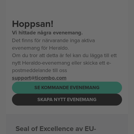
Hoppsan!
Vi hittade några evenemang.
Det finns för närvarande inga aktiva
evenemang för Heraldo.
Om du tror att detta är fel kan du lägga till ett
nytt Heraldo-evenemang eller skicka ett e-
postmeddelande till oss
support@ticombo.com
SE KOMMANDE EVENEMANG
SKAPA NYTT EVENEMANG
Seal of Excellence av EU-