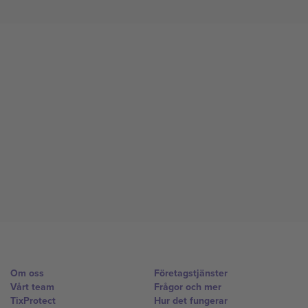
Om oss
Företagstjänster
Vårt team
Frågor och mer
TixProtect
Hur det fungerar