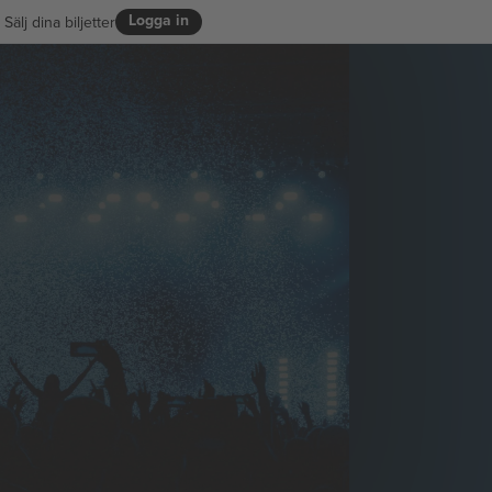
Logga in
Sälj dina biljetter