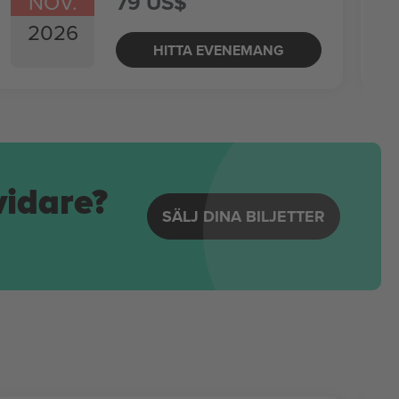
NOV.
79 US$
2026
HITTA EVENEMANG
vidare?
SÄLJ DINA BILJETTER