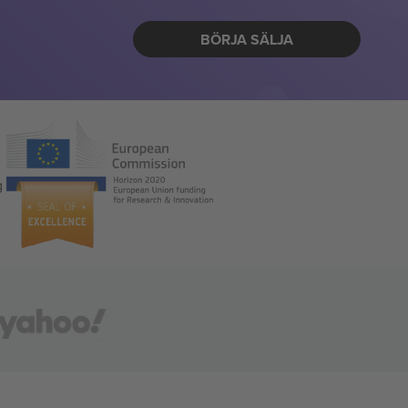
BÖRJA SÄLJA
g