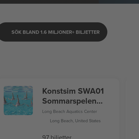
SÖK BLAND 1.6 MILJONER+ BILJETTER
Konstsim SWA01
Sommarspelen
2028
Long Beach Aquatics Center
Long Beach, United States
97 biljetter