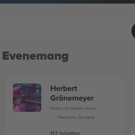
 Evenemang
Herbert
Grönemeyer
Heinz von Heiden Arena
Hannover, Germany
112 biljetter