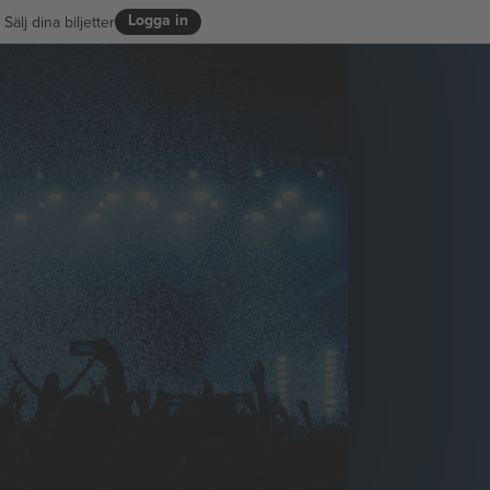
Logga in
Sälj dina biljetter