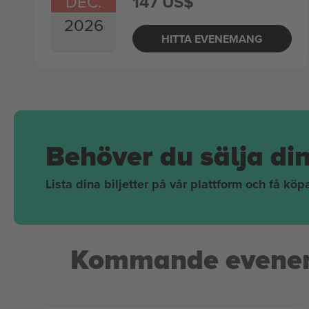
DEC.
147 US$
2026
HITTA EVENEMANG
Behöver du sälja di
Lista dina biljetter på vår plattform och få kö
Kommande evene