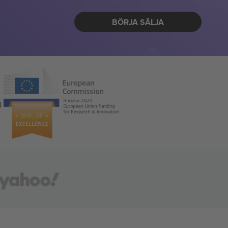
BÖRJA SÄLJA
g