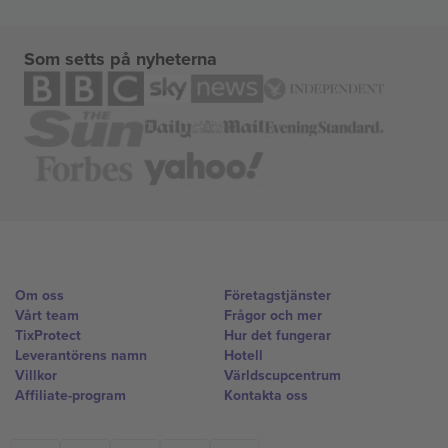
Som setts på nyheterna
Om oss
Företagstjänster
Vårt team
Frågor och mer
TixProtect
Hur det fungerar
Leverantörens namn
Hotell
Villkor
Världscupcentrum
Affiliate-program
Kontakta oss