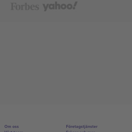
Om oss
Företagstjänster