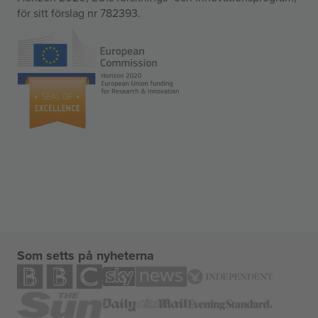
för sitt förslag nr 782393.
Som setts på nyheterna