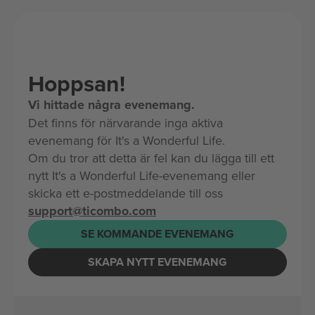
Hoppsan!
Vi hittade några evenemang.
Det finns för närvarande inga aktiva
evenemang för It's a Wonderful Life.
Om du tror att detta är fel kan du lägga till ett
nytt It's a Wonderful Life-evenemang eller
skicka ett e-postmeddelande till oss
support@ticombo.com
SE KOMMANDE EVENEMANG
SKAPA NYTT EVENEMANG