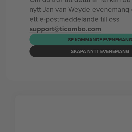
nytt Jan van Weyde-evenemang e
ett e-postmeddelande till oss
support@ticombo.com
SE KOMMANDE EVENEMAN
SKAPA NYTT EVENEMANG