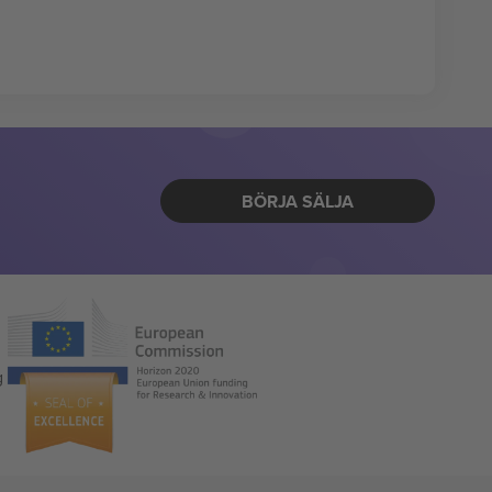
BÖRJA SÄLJA
g