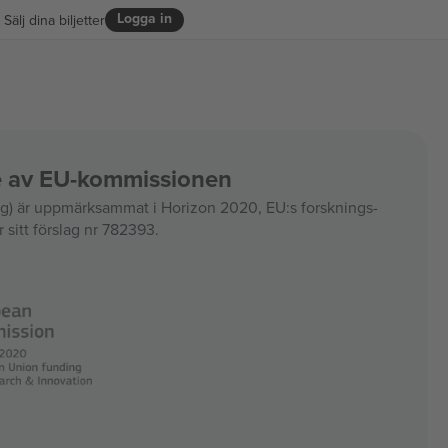
Logga in
Sälj dina biljetter
ce av EU-kommissionen
 är uppmärksammat i Horizon 2020, EU:s forsknings-
 sitt förslag nr 782393.