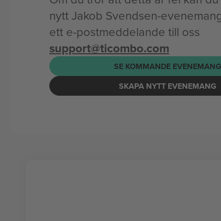
nytt Jakob Svendsen-evenemang 
ett e-postmeddelande till oss
support@ticombo.com
SE KOMMANDE EVENEMAN
SKAPA NYTT EVENEMANG