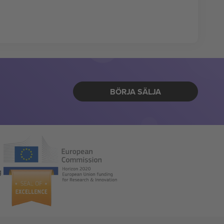
BÖRJA SÄLJA
g