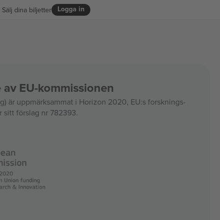
Logga in
Sälj dina biljetter
ce av EU-kommissionen
 är uppmärksammat i Horizon 2020, EU:s forsknings-
 sitt förslag nr 782393.