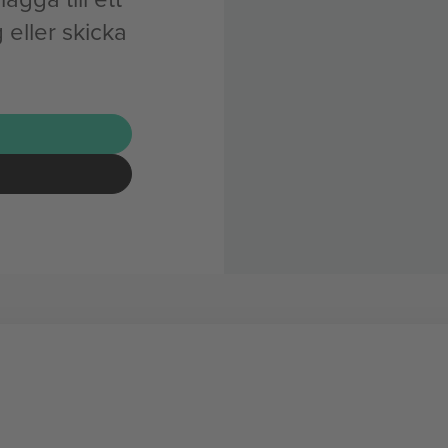
eller skicka
G