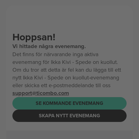
Hoppsan!
Vi hittade några evenemang.
Det finns för närvarande inga aktiva
evenemang för Ikka Kivi - Spede on kuollut.
Om du tror att detta är fel kan du lägga till ett
nytt Ikka Kivi - Spede on kuollut-evenemang
eller skicka ett e-postmeddelande till oss
support@ticombo.com
SE KOMMANDE EVENEMANG
SKAPA NYTT EVENEMANG