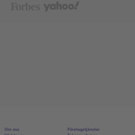
Om oss
Företagstjänster