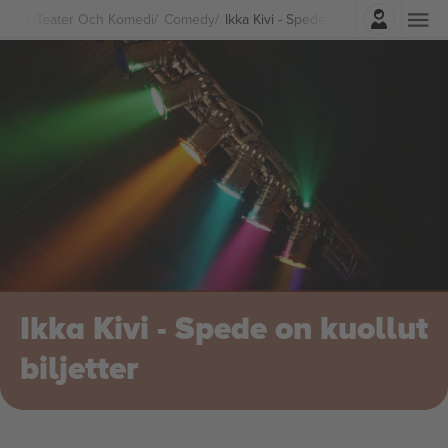
Logga in
Teater Och Komedi
Comedy
Ikka Kivi - Spede on kuollut biljetter
Ikka Kivi - Spede on kuollut
biljetter