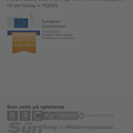
för sitt förslag nr 782393.
Som setts på nyheterna