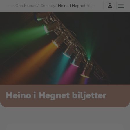
Logga in
Teater Och Komedi
Comedy
Heino i Hegnet biljetter
Heino i Hegnet biljetter