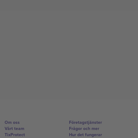
Om oss
Företagstjänster
Vårt team
Frågor och mer
TixProtect
Hur det fungerar