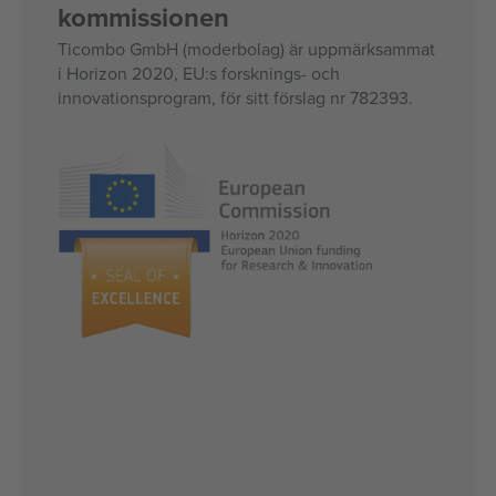
kommissionen
Ticombo GmbH (moderbolag) är uppmärksammat
i Horizon 2020, EU:s forsknings- och
innovationsprogram, för sitt förslag nr 782393.