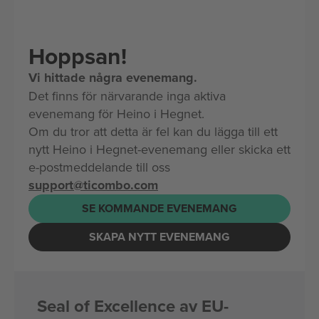
Hoppsan!
Vi hittade några evenemang.
Det finns för närvarande inga aktiva
evenemang för Heino i Hegnet.
Om du tror att detta är fel kan du lägga till ett
nytt Heino i Hegnet-evenemang eller skicka ett
e-postmeddelande till oss
support@ticombo.com
SE KOMMANDE EVENEMANG
SKAPA NYTT EVENEMANG
Seal of Excellence av EU-