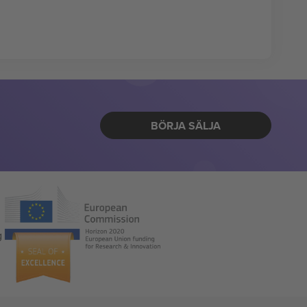
BÖRJA SÄLJA
g