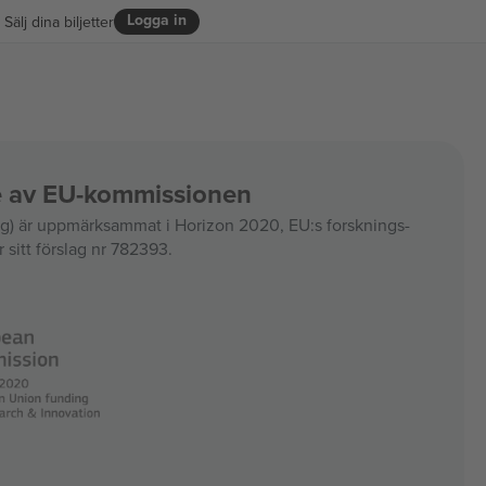
Logga in
Sälj dina biljetter
ce av EU-kommissionen
 är uppmärksammat i Horizon 2020, EU:s forsknings-
 sitt förslag nr 782393.