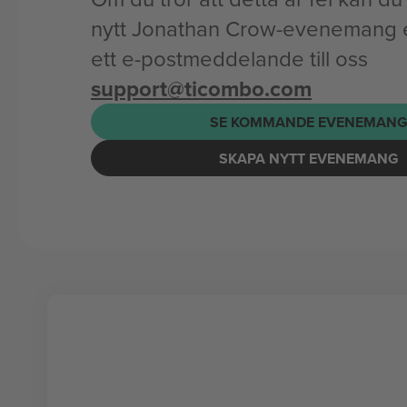
nytt Jonathan Crow-evenemang el
ett e-postmeddelande till oss
support@ticombo.com
SE KOMMANDE EVENEMAN
SKAPA NYTT EVENEMANG