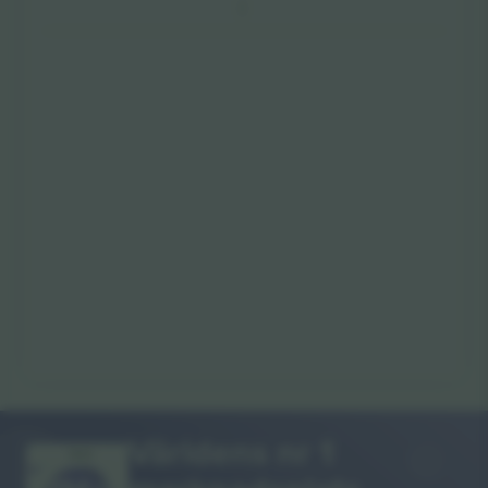
Världens nr 1
TACK!