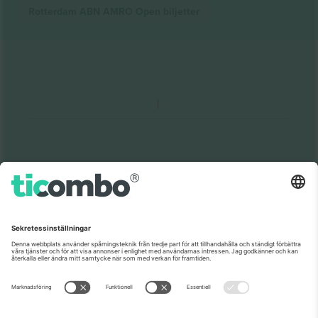
Rotterdam ABN AMRO Open
biljetter