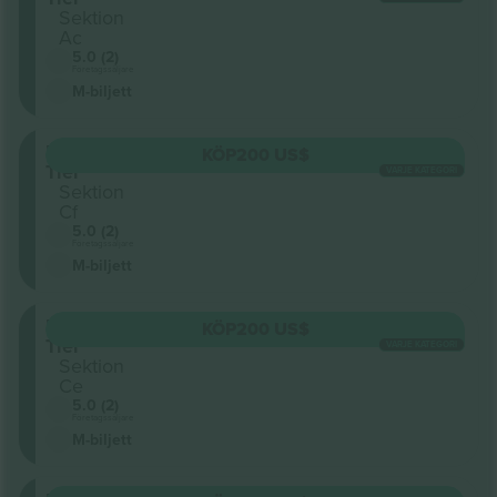
Sektion
Ac
5.0 (2)
Företagssäljare
M-biljett
Lower
KÖP
200 US$
Tier
VARJE KATEGORI
Sektion
Cf
5.0 (2)
Företagssäljare
M-biljett
Lower
KÖP
200 US$
Tier
VARJE KATEGORI
Sektion
Ce
5.0 (2)
Företagssäljare
M-biljett