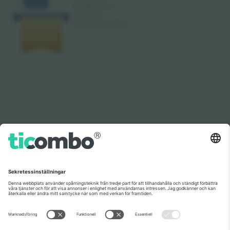
Som setts på nyheterna