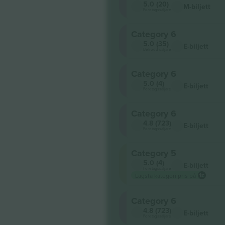
5.0 (20)
M-biljett
Företagssäljare
Category 6
5.0 (35)
E-biljett
Betrodd säljare
Category 6
5.0 (4)
E-biljett
Företagssäljare
Category 6
4.8 (723)
E-biljett
Företagssäljare
Category 5
5.0 (4)
E-biljett
Företagssäljare
Lägsta kategori pris på
Category 6
4.8 (723)
E-biljett
Företagssäljare