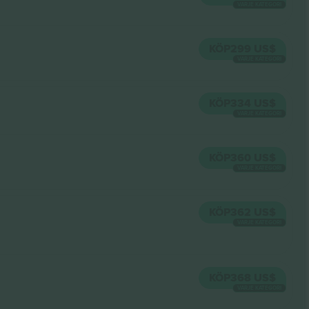
VARJE KATEGORI
KÖP
299 US$
VARJE KATEGORI
KÖP
334 US$
VARJE KATEGORI
KÖP
360 US$
VARJE KATEGORI
KÖP
362 US$
VARJE KATEGORI
KÖP
368 US$
VARJE KATEGORI