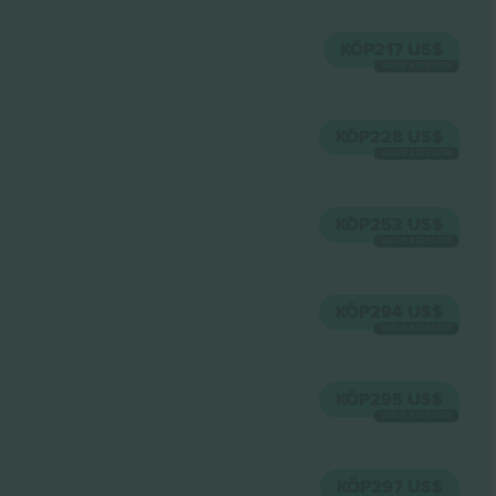
KÖP
217 US$
VARJE KATEGORI
KÖP
228 US$
VARJE KATEGORI
KÖP
253 US$
VARJE KATEGORI
KÖP
294 US$
VARJE KATEGORI
KÖP
295 US$
VARJE KATEGORI
KÖP
297 US$