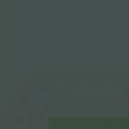
724
723
722
721
720
719
725
726
724
723
722
721
720
719
727
728
526
525
524
523
522
521
520
519
527
729
528
326
730
327
325
325
323
322
321
320
319
324
328
326
529
529
731
329
731
329
530
530
330
330
732
732