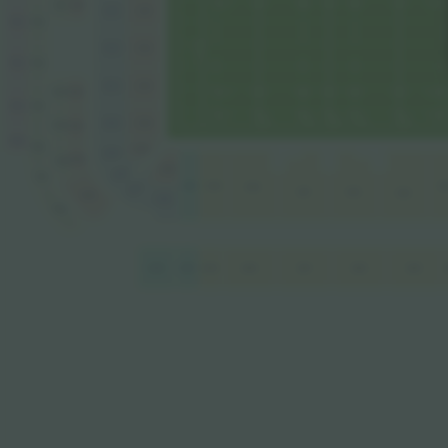
531
531
331
331
733
733
332
332
734
734
333
333
533
533
735
735
334
334
534
534
736
736
335
335
535
535
338
336
737
339
339
30
340
337
301
302
303
536
338
738
638
639
639
640
601
602
603