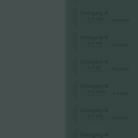
Category 6
5.0 (29)
M-biljett
Betrodd säljare
Category 6
4.9 (14)
E-biljett
Betrodd säljare
Category 6
5.0 (2)
M-biljett
Företagssäljare
Category 6
4.9 (757)
E-biljett
Betrodd säljare
Category 6
5.0 (35)
E-biljett
Betrodd säljare
Category 6