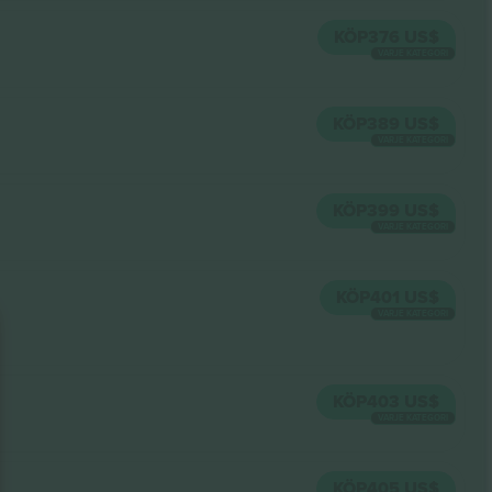
KÖP
376 US$
VARJE KATEGORI
KÖP
389 US$
VARJE KATEGORI
KÖP
399 US$
VARJE KATEGORI
KÖP
401 US$
VARJE KATEGORI
KÖP
403 US$
VARJE KATEGORI
KÖP
405 US$