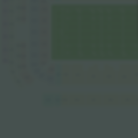
731
329
530
530
330
330
732
732
531
531
331
331
733
733
332
332
734
734
333
333
533
533
735
735
334
334
534
534
736
736
335
335
535
535
338
336
737
339
339
30
340
337
301
302
303
536
338
738
638
639
639
640
601
602
603