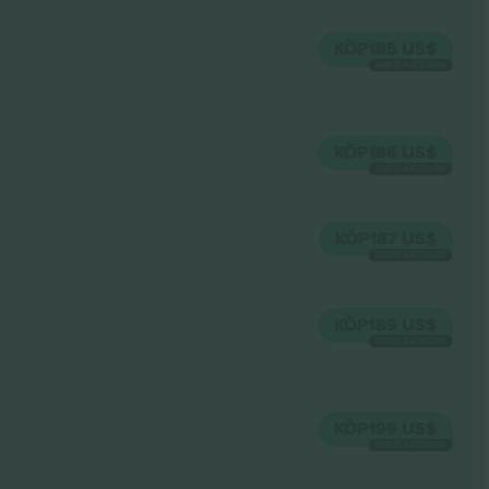
KÖP
185 US$
VARJE KATEGORI
KÖP
186 US$
VARJE KATEGORI
KÖP
187 US$
VARJE KATEGORI
KÖP
189 US$
VARJE KATEGORI
KÖP
199 US$
VARJE KATEGORI