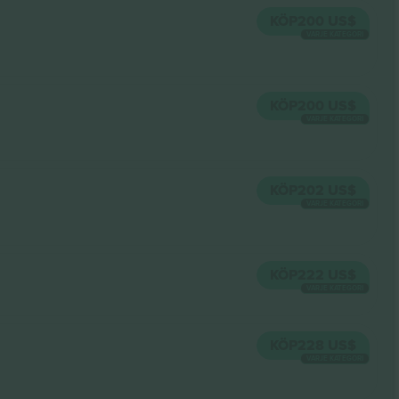
KÖP
200 US$
VARJE KATEGORI
KÖP
200 US$
VARJE KATEGORI
KÖP
202 US$
VARJE KATEGORI
KÖP
222 US$
VARJE KATEGORI
KÖP
228 US$
VARJE KATEGORI