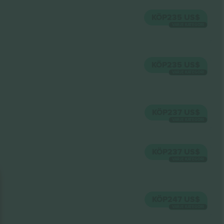
KÖP
235 US$
VARJE KATEGORI
KÖP
235 US$
VARJE KATEGORI
KÖP
237 US$
VARJE KATEGORI
KÖP
237 US$
VARJE KATEGORI
KÖP
247 US$
VARJE KATEGORI