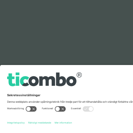
Förklaring