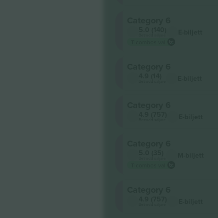
Category 6
5.0 (140)
E-biljett
Betrodd säljare
Ticombos val
Category 6
4.9 (14)
E-biljett
Betrodd säljare
Category 6
4.9 (757)
E-biljett
Betrodd säljare
Category 6
5.0 (35)
M-biljett
Betrodd säljare
Ticombos val
Category 6
4.9 (757)
E-biljett
Betrodd säljare