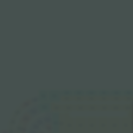
724
723
722
721
720
719
725
726
724
723
722
721
720
719
727
728
526
525
524
523
522
521
520
519
527
729
528
326
730
327
325
325
323
322
321
320
319
324
328
326
529
529
731
329