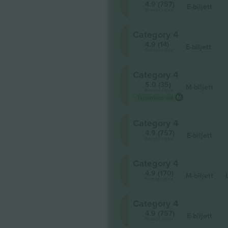
4.9 (757)
E-biljett
Betrodd säljare
Category 4
4.9 (14)
E-biljett
Betrodd säljare
Category 4
5.0 (35)
M-biljett
Betrodd säljare
Ticombos val
Category 4
4.9 (757)
E-biljett
Betrodd säljare
Category 4
4.9 (170)
M-biljett
Företagssäljare
Category 4
4.9 (757)
E-biljett
Betrodd säljare