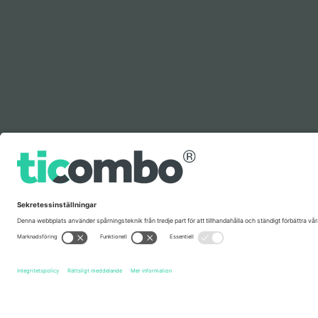
Förklaring