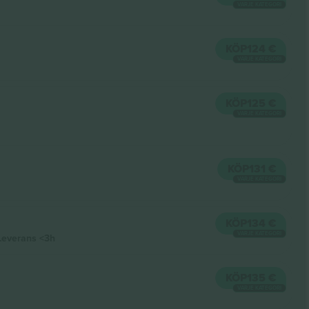
VARJE KATEGORI
KÖP
124 €
VARJE KATEGORI
KÖP
125 €
VARJE KATEGORI
KÖP
131 €
VARJE KATEGORI
KÖP
134 €
VARJE KATEGORI
Leverans
<3h
KÖP
135 €
VARJE KATEGORI