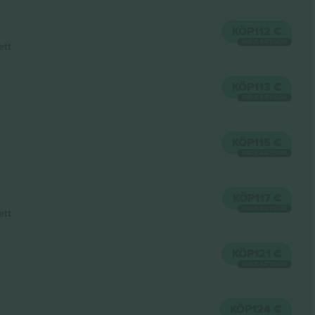
KÖP
112 €
VARJE KATEGORI
ett
KÖP
113 €
VARJE KATEGORI
KÖP
115 €
VARJE KATEGORI
KÖP
117 €
VARJE KATEGORI
ett
KÖP
121 €
VARJE KATEGORI
KÖP
124 €