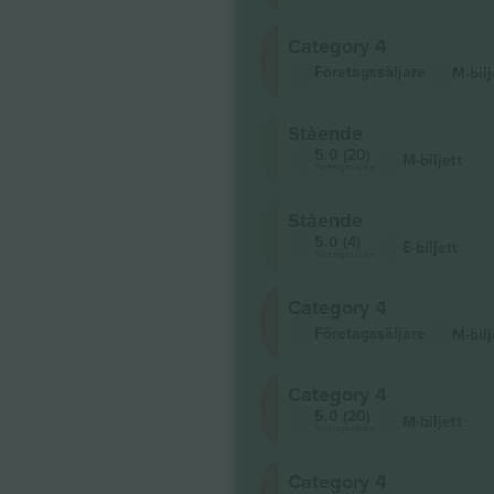
Category 4
Företagssäljare
M-bilj
Stående
5.0 (20)
M-biljett
Företagssäljare
Stående
5.0 (4)
E-biljett
Företagssäljare
Category 4
Företagssäljare
M-bilj
Category 4
5.0 (20)
M-biljett
Företagssäljare
Category 4