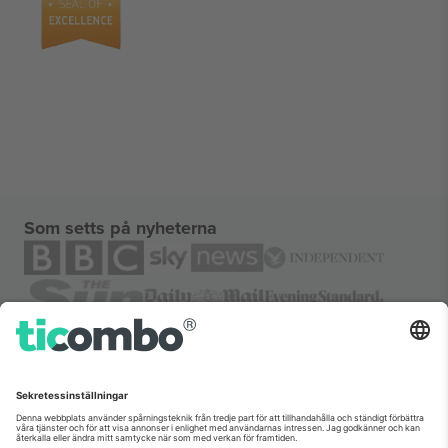
Som setts på nyheterna