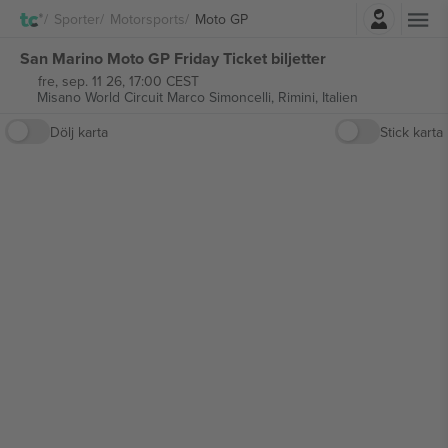
Logga in
Sporter
Motorsports
Moto GP
San Marino Moto GP Friday Ticket biljetter
fre, sep. 11 26, 17:00 CEST
Misano World Circuit Marco Simoncelli,
Rimini, Italien
Dölj karta
Stick karta