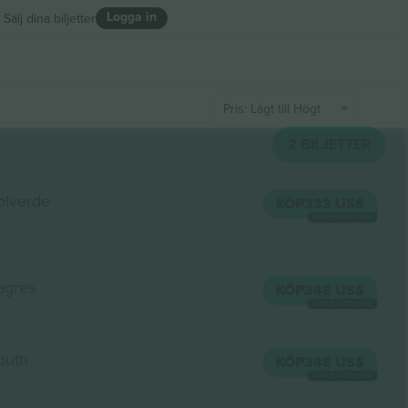
Logga in
Sälj dina biljetter
Pris: Lågt till Högt
2
BILJETTER
olverde
KÖP
333 US$
VARJE KATEGORI
agres
KÖP
348 US$
VARJE KATEGORI
outh
KÖP
348 US$
VARJE KATEGORI