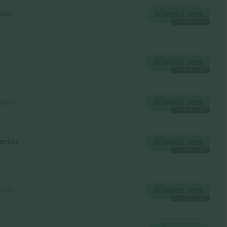
rior
KÖP
387 US$
VARJE KATEGORI
KÖP
425 US$
VARJE KATEGORI
agos
KÖP
465 US$
VARJE KATEGORI
erior
KÖP
465 US$
VARJE KATEGORI
orth
KÖP
503 US$
VARJE KATEGORI