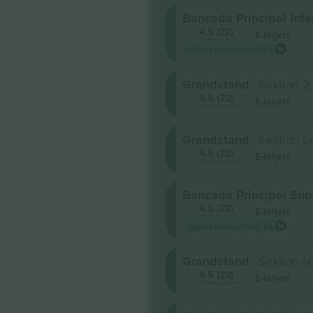
Bancada Principal Infe
4.5 (22)
E-biljett
Företagssäljare
Lägsta kategori pris på
Grandstand
Sektion 2
4.5 (22)
E-biljett
Företagssäljare
Grandstand
Sektion L
4.5 (22)
E-biljett
Företagssäljare
Bancada Principal Sup
4.5 (22)
E-biljett
Företagssäljare
Lägsta kategori pris på
Grandstand
Sektion N
4.5 (22)
E-biljett
Företagssäljare