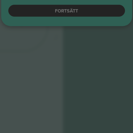
SOLVERDE
FORTSÄTT
SOUTH