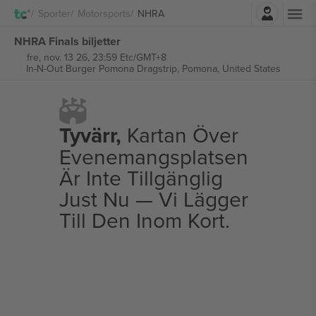
Logga in
Sporter
Motorsports
NHRA
NHRA Finals biljetter
fre, nov. 13 26, 23:59 Etc/GMT+8
In-N-Out Burger Pomona Dragstrip,
Pomona, United States
Tyvärr,
Kartan Över
Evenemangsplatsen
Är Inte Tillgänglig
Just Nu — Vi Lägger
Till Den Inom Kort.