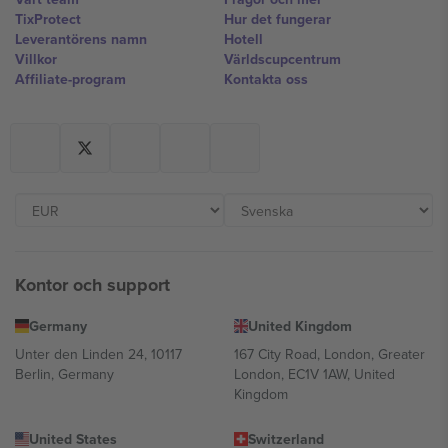
TixProtect
Hur det fungerar
Leverantörens namn
Hotell
Villkor
Världscupcentrum
Affiliate-program
Kontakta oss
Kontor och support
Germany
United Kingdom
Unter den Linden 24, 10117
167 City Road, London, Greater
Berlin, Germany
London, EC1V 1AW, United
Kingdom
United States
Switzerland