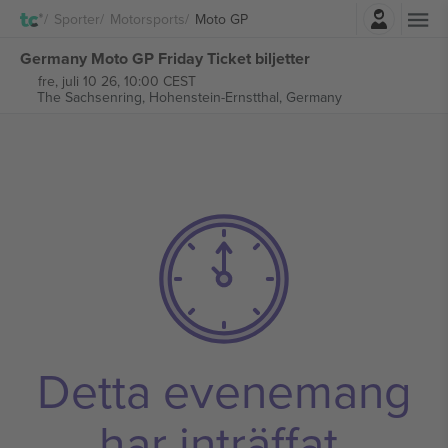
Logga in
Sporter
Motorsports
Moto GP
Germany Moto GP Friday Ticket biljetter
fre, juli 10 26, 10:00 CEST
The Sachsenring,
Hohenstein-Ernstthal, Germany
Detta evenemang
har inträffat.