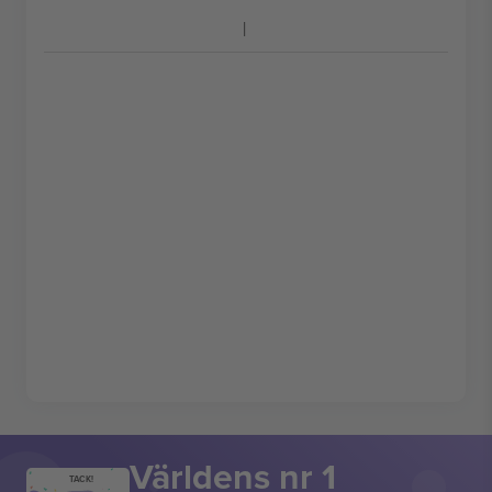
Världens nr 1
TACK!