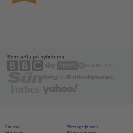
Som setts på nyheterna
Om oss
Företagstjänster
Vårt team
Frågor och mer