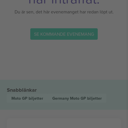
Du är sen, det här evenemanget har redan löpt ut.
SE KOMMANDE EVENEMANG
Snabblänkar
Moto GP
biljetter
Germany Moto GP
biljetter