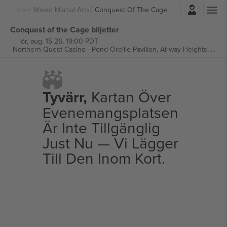
Logga in
Sporter
Mixed Martial Arts
Conquest Of The Cage
Conquest of the Cage biljetter
lör, aug. 15 26, 19:00 PDT
Northern Quest Casino - Pend Oreille Pavilion,
Airway Heights, United States
Tyvärr,
Kartan Över
Evenemangsplatsen
Är Inte Tillgänglig
Just Nu — Vi Lägger
Till Den Inom Kort.