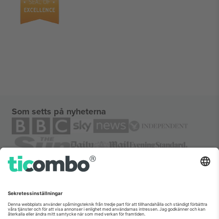
Som setts på nyheterna