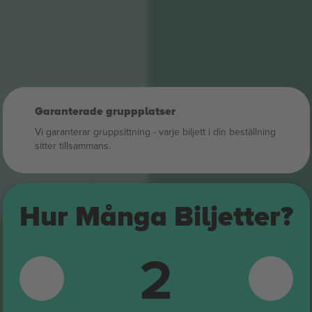
Garanterade gruppplatser
Vi garanterar gruppsittning ‑ varje biljett i din beställning
sitter tillsammans.
C2
Hur Många Biljetter?
2