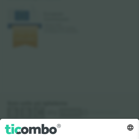
Som setts på nyheterna