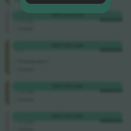
Nordtribüne
KÖP
1 078 US$
4.5 (22)
VARJE KATEGORI
Företagssäljare
E-biljett
OsttribüNe
KÖP
1 155 US$
Rad
VARJE KATEGORI
.
Företagssäljare
E-biljett
OsttribüNe
KÖP
1 155 US$
4.5 (22)
VARJE KATEGORI
Företagssäljare
E-biljett
Nordtribüne
KÖP
1 541 US$
4.5 (22)
VARJE KATEGORI
Företagssäljare
E-biljett