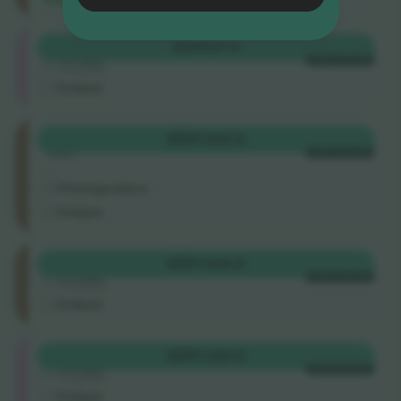
Nordtribüne
KÖP
937 €
4.5 (22)
VARJE KATEGORI
Företagssäljare
E-biljett
OsttribüNe
KÖP
1 004 €
Rad
VARJE KATEGORI
.
Företagssäljare
E-biljett
OsttribüNe
KÖP
1 004 €
4.5 (22)
VARJE KATEGORI
Företagssäljare
E-biljett
Nordtribüne
KÖP
1 339 €
4.5 (22)
VARJE KATEGORI
Företagssäljare
E-biljett