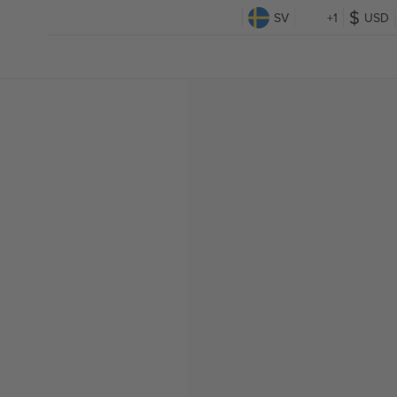
SV
+1
USD