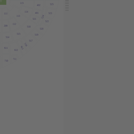
115
525
402
114
401
523
111
113
524
521
522
112
209
518
520
515
519
514
517
516
613
611
612
711
710