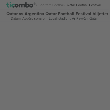
Sporter
Football
Qatar Football Festival
Qatar vs Argentina Qatar Football Festival biljetter
Datum: Avgörs senare
Lusail stadium,
Ar Rayyān, Qatar