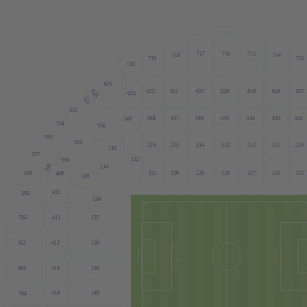
717
715
716
718
714
713
719
720
625
623
622
621
620
619
618
617
626
624
551
552
548
547
546
545
544
543
542
549
554
550
555
553
216
215
214
213
212
211
210
133
557
132
556
558
134
559
131
130
129
128
127
126
125
409
135
410
560
136
411
137
561
562
412
138
563
413
139
414
140
564