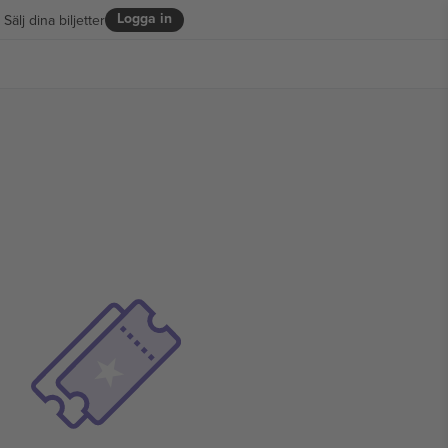
Logga in
Sälj dina biljetter