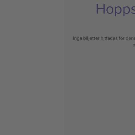
Hoppsa
Inga biljetter hittades för denn
n