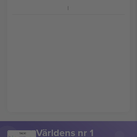
Världens nr 1
TACK!