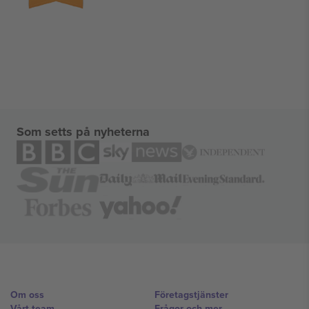
Som setts på nyheterna
Om oss
Företagstjänster
Vårt team
Frågor och mer