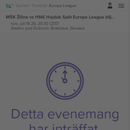
Logga in
Sporter
Football
Europa League
MŠK Žilina vs HNK Hajduk Split Europa League biljetter
tors, juli 16 26, 20:30 CEST
Stadion pod Dubnom,
Bratislava, Slovakia
Detta evenemang
har inträffat.