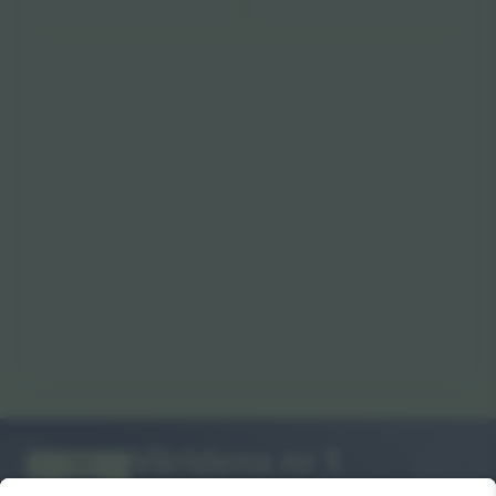
Världens nr 1
TACK!