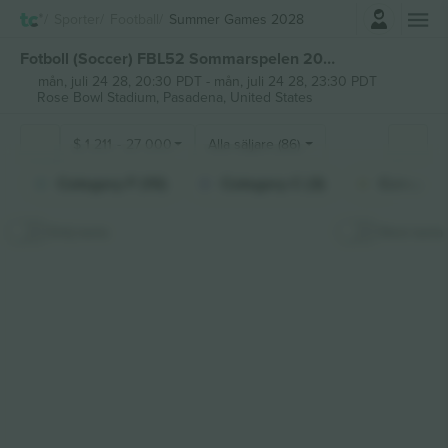
Logga in
Sporter
Football
Summer Games 2028
Fotboll (Soccer) FBL52 Sommarspelen 2028 biljetter
mån, juli 24 28, 20:30 PDT
-
mån, juli 24 28, 23:30 PDT
Rose Bowl Stadium,
Pasadena, United States
$
1 211
-
27 000
Alla säljare (86)
Category F (10)
Category C (3)
Category 
Dölj karta
Stick karta