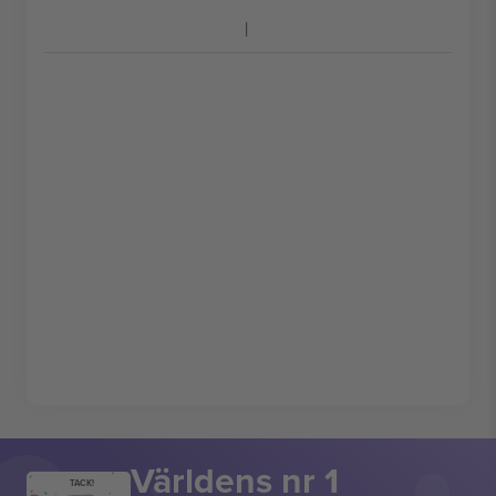
Världens nr 1
TACK!