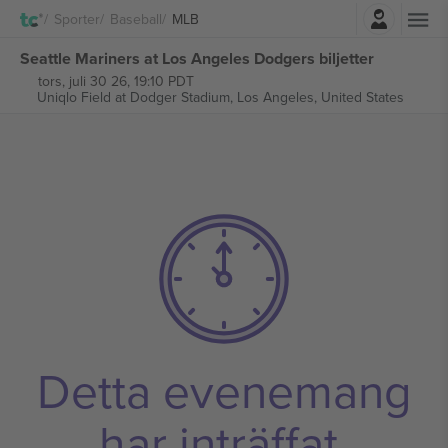
Logga in
Sporter
Baseball
MLB
Seattle Mariners at Los Angeles Dodgers biljetter
tors, juli 30 26, 19:10 PDT
Uniqlo Field at Dodger Stadium,
Los Angeles, United States
Detta evenemang
har inträffat.