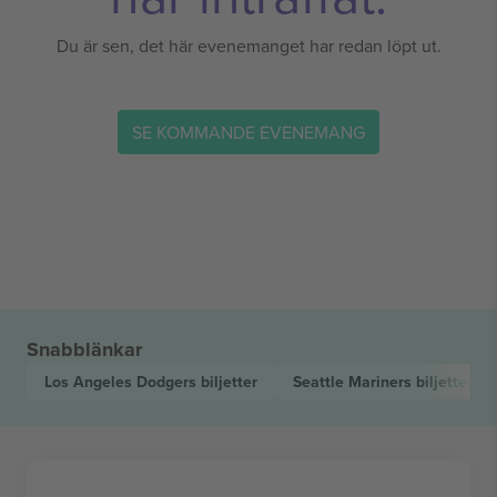
Du är sen, det här evenemanget har redan löpt ut.
SE KOMMANDE EVENEMANG
Snabblänkar
Los Angeles Dodgers
biljetter
Seattle Mariners
biljetter