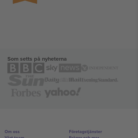
Som setts på nyheterna
Om oss
Företagstjänster
Vårt team
Frågor och mer