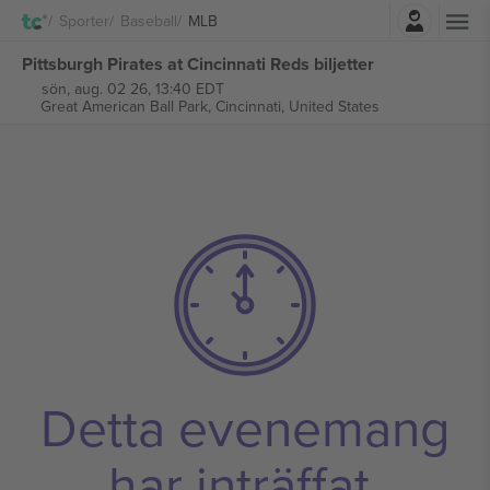
Logga in
Sporter
Baseball
MLB
Pittsburgh Pirates at Cincinnati Reds biljetter
sön, aug. 02 26, 13:40 EDT
Great American Ball Park,
Cincinnati, United States
Detta evenemang
har inträffat.