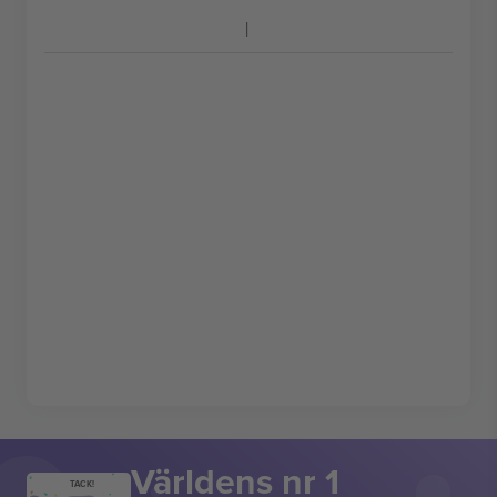
Världens nr 1
TACK!