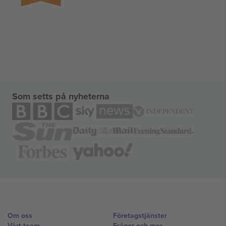
Som setts på nyheterna
Om oss
Företagstjänster
Vårt team
Frågor och mer