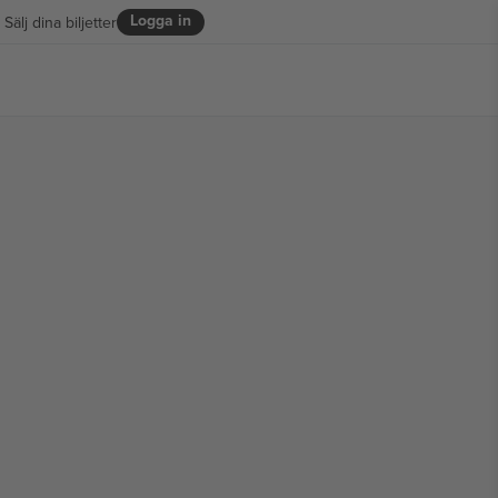
Logga in
Sälj dina biljetter