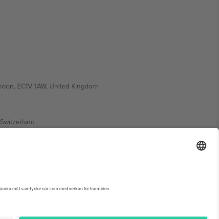
ondon, EC1V 1AW, United Kingdom
Switzerland
ding A1, Office 302, Dubai, United Arab Emirates
nemangssida, avtryck och villkor.,
Leverantörens namn