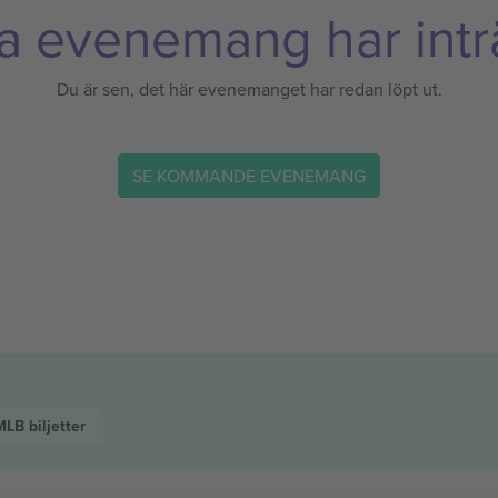
a evenemang har inträ
Du är sen, det här evenemanget har redan löpt ut.
SE KOMMANDE EVENEMANG
MLB
biljetter