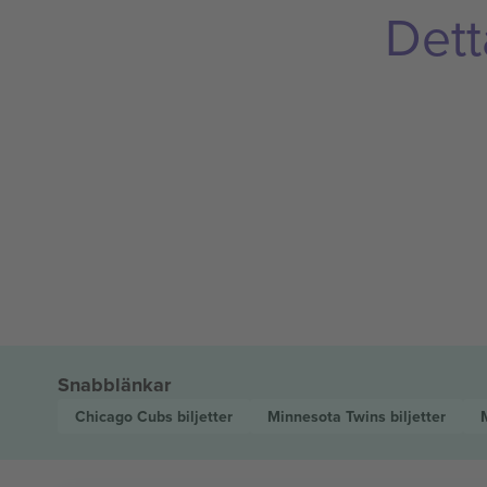
Dett
Snabblänkar
Chicago Cubs
biljetter
Minnesota Twins
biljetter