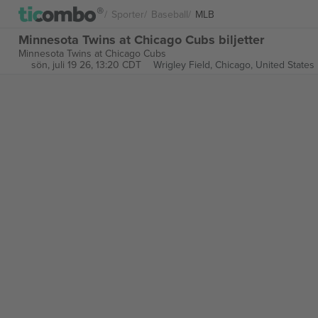
Sporter
Baseball
MLB
Minnesota Twins at Chicago Cubs biljetter
Minnesota Twins at Chicago Cubs
sön, juli 19 26, 13:20 CDT
Wrigley Field,
Chicago, United States