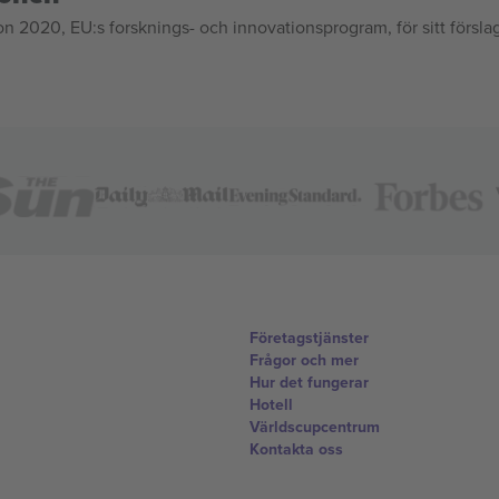
020, EU:s forsknings- och innovationsprogram, för sitt försla
Företagstjänster
Frågor och mer
Hur det fungerar
Hotell
Världscupcentrum
Kontakta oss