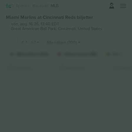
Logga in
Sporter
Baseball
MLB
Miami Marlins at Cincinnati Reds biljetter
sön, aug. 16 26, 13:40 EDT
Great American Ball Park,
Cincinnati, United States
€
1
-
62
Alla säljare (200)
Bleachers (44)
View Level (38)
Field Box
Dölj karta
Stick karta
Priser