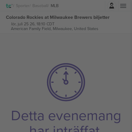
Logga in
Sporter
Baseball
MLB
Colorado Rockies at Milwaukee Brewers biljetter
lör, juli 25 26, 18:10 CDT
American Family Field,
Milwaukee, United States
Detta evenemang
har inträffat.