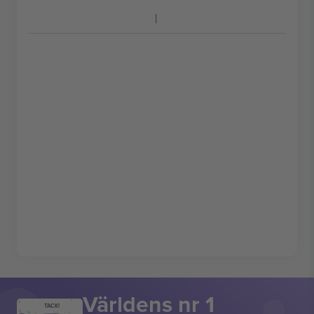
Världens nr 1
TACK!