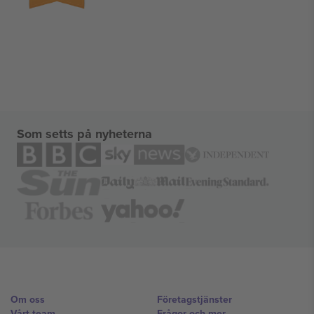
Som setts på nyheterna
Om oss
Företagstjänster
Vårt team
Frågor och mer