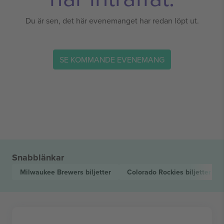
Du är sen, det här evenemanget har redan löpt ut.
SE KOMMANDE EVENEMANG
Snabblänkar
Milwaukee Brewers
biljetter
Colorado Rockies
biljetter